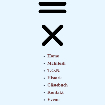
Home
McIntosh
T.O.N.
Historie
Gästebuch
Kontakt
Events