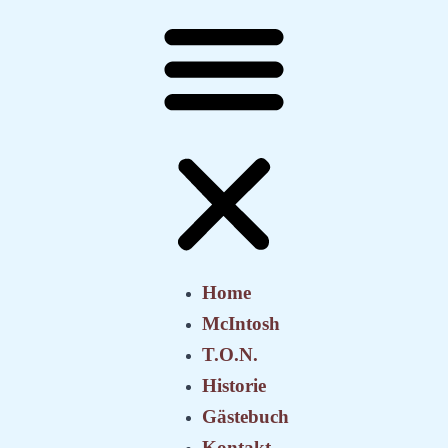
Home
McIntosh
T.O.N.
Historie
Gästebuch
Kontakt