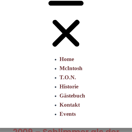
Home
McIntosh
T.O.N.
Historie
Gästebuch
Kontakt
Events