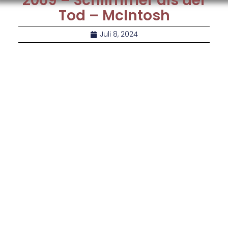
2009 – Schlimmer als der
Tod – McIntosh
Juli 8, 2024