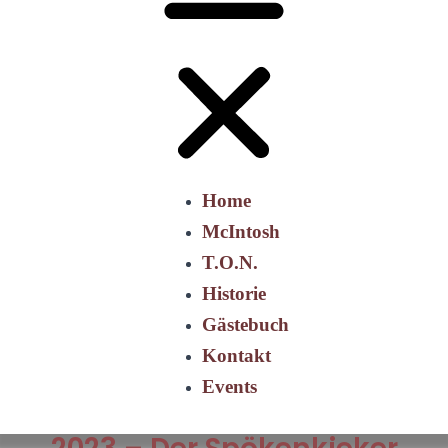
Home
McIntosh
T.O.N.
Historie
Gästebuch
Kontakt
Events