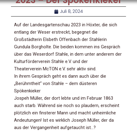
2023 – Der Spökenkieker
Juli 8, 2024
Auf der Landesgartenschau 2023 in Höxter, die sich
entlang der Weser erstreckt, begegnet die
Großstädterin Elsbeth Offenbach der Stahlerin
Gundula Borgholte. Die beiden kommen ins Gespräch
über das Weserdorf Stahle, in dem unter anderem der
Kulturförderverein Stahle e.V. und der
Theaterverein McTON e.V. sehr aktiv sind.
In ihrem Gespräch geht es dann auch über die
„Berühmtheit“ von Stahle – dem düsteren
Spökenkieker
Jospeh Müller, der dort lebte und im Februar 1863
auch starb. Während sie noch so plaudern, erscheint
plötzlich ein finsterer Mann und macht unheimliche
Andeutungen! Ist es wirklich Joseph Müller, der da
aus der Vergangenheit aufgetaucht ist…?