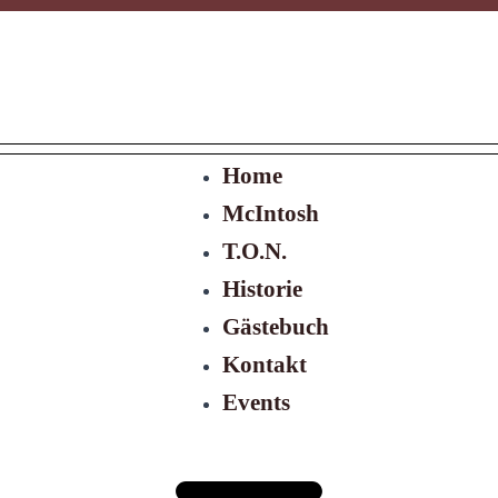
Menü
Home
McIntosh
T.O.N.
Historie
Gästebuch
Kontakt
Events