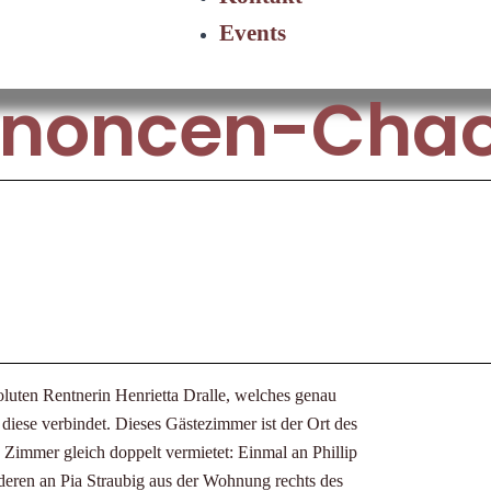
Events
nnoncen-Chaos
oluten Rentnerin Henrietta Dralle, welches genau
iese verbindet. Dieses Gästezimmer ist der Ort des
 Zimmer gleich doppelt vermietet: Einmal an Phillip
ren an Pia Straubig aus der Wohnung rechts des