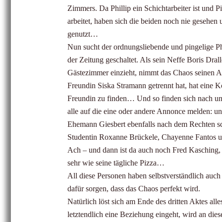
Zimmers. Da Phillip ein Schichtarbeiter ist und 
arbeitet, haben sich die beiden noch nie gesehe
genutzt…
Nun sucht der ordnungsliebende und pingelige Phi
der Zeitung geschaltet. Als sein Neffe Boris Dral
Gästezimmer einzieht, nimmt das Chaos seinen An
Freundin Siska Stramann getrennt hat, hat eine K
Freundin zu finden… Und so finden sich nach und
alle auf die eine oder andere Annonce melden: un
Ehemann Giesbert ebenfalls nach dem Rechten sch
Studentin Roxanne Brückele, Chayenne Fantos u
Ach – und dann ist da auch noch Fred Kasching, s
sehr wie seine tägliche Pizza…
All diese Personen haben selbstverständlich auc
dafür sorgen, dass das Chaos perfekt wird.
Natürlich löst sich am Ende des dritten Aktes a
letztendlich eine Beziehung eingeht, wird an diese