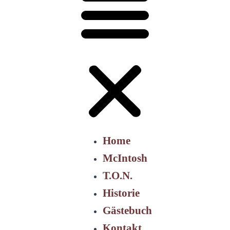
Home
McIntosh
T.O.N.
Historie
Gästebuch
Kontakt