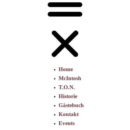
Home
McIntosh
T.O.N.
Historie
Gästebuch
Kontakt
Events