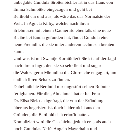
unbegabte Gundula Strottenbichler ist in das Haus von
Emma Schmottke eingezogen und geht bei
Berthold ein und aus, als wäre das das Normalste der
Welt. In Agneta Kirby, welche nach ihren
Erlebnissen mit einem Gaunertrio ebenfalls eine neue
Bleibe bei Emma gefunden hat, findet Gundula eine
neue Freundin, die sie unter anderem technisch beraten
kann.
Und was ist mit Swantje Korntödter? Sie ist auf der Jagd
nach ihrem Ingo, den sie so sehr liebt und sogar
die Wahrsagerin Mirandina die Glorreiche engagiert, um
endlich ihren Schatz zu finden.
Dabei möchte Berthold nur ungestört seinen Roboter
fertigbauen. Für die „Abnahme“ hat er bei Frau
Dr. Elisa Birk nachgefragt, die von der Erfindung
überaus begeistert ist, doch leider nicht aus den
Gründen, die Berthold sich erhofft hatte…
Kompliziert wird die Geschichte jedoch erst, als auch
noch Gundulas Neffe Angelo Mayerhahn und