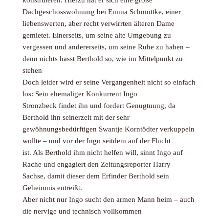
konstruieren. Hierzu hat er sich eine große
Dachgeschosswohnung bei Emma Schmottke, einer
liebenswerten, aber recht verwirrten älteren Dame
gemietet. Einerseits, um seine alte Umgebung zu
vergessen und andererseits, um seine Ruhe zu haben –
denn nichts hasst Berthold so, wie im Mittelpunkt zu
stehen
Doch leider wird er seine Vergangenheit nicht so einfach
los: Sein ehemaliger Konkurrent Ingo
Stronzbeck findet ihn und fordert Genugtuung, da
Berthold ihn seinerzeit mit der sehr
gewöhnungsbedürftigen Swantje Korntödter verkuppeln
wollte – und vor der Ingo seitdem auf der Flucht
ist. Als Berthold ihm nicht helfen will, sinnt Ingo auf
Rache und engagiert den Zeitungsreporter Harry
Sachse, damit dieser dem Erfinder Berthold sein
Geheimnis entreißt.
Aber nicht nur Ingo sucht den armen Mann heim – auch
die nervige und technisch vollkommen