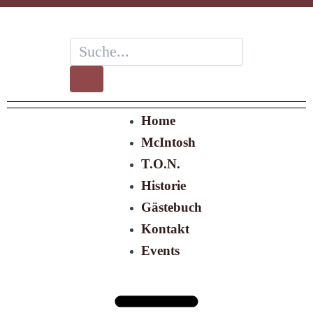
Zum
Inhalt
springen
Suche
Suche
Menü
Home
McIntosh
T.O.N.
Historie
Gästebuch
Kontakt
Events