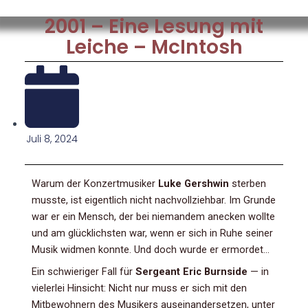
2001 – Eine Lesung mit
Leiche – McIntosh
Juli 8, 2024
Warum der Konzertmusiker
Luke Gershwin
sterben
musste, ist eigentlich nicht nachvollziehbar. Im Grunde
war er ein Mensch, der bei niemandem anecken wollte
und am glücklichsten war, wenn er sich in Ruhe seiner
Musik widmen konnte. Und doch wurde er ermordet…
Ein schwieriger Fall für
Sergeant Eric Burnside
— in
vielerlei Hinsicht: Nicht nur muss er sich mit den
Mitbewohnern des Musikers auseinandersetzen, unter