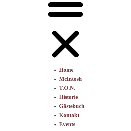
Home
McIntosh
T.O.N.
Historie
Gästebuch
Kontakt
Events